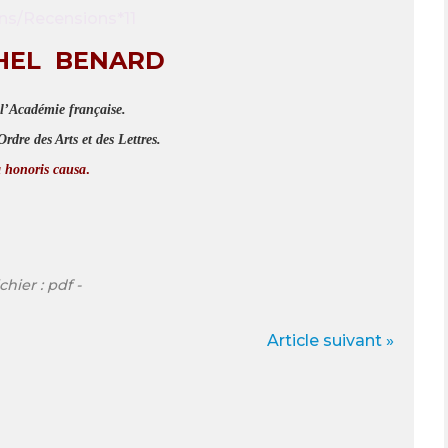
CHEL BENARD
l’Académie française.
rdre des Arts et des Lettres.
 honoris causa
.
ichier : pdf -
Article suivant »