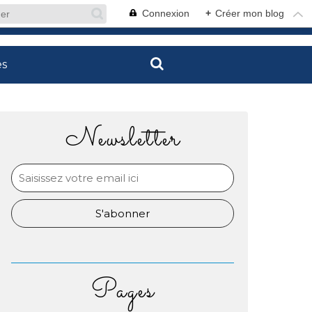
Connexion
+
Créer mon blog
es
Newsletter
Pages