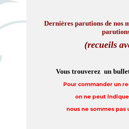
Dernières parutions de nos
parutions
(recueils a
Vous trouverez un bull
Pour commander un recu
on ne peut indiquer
nous ne sommes pas 