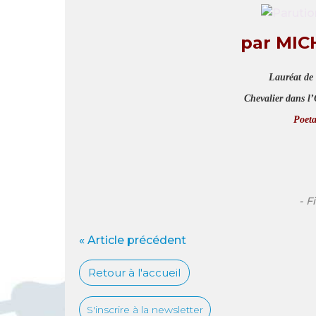
par MI
Lauréat de 
Chevalier dans l’O
Poeta
- F
« Article précédent
Retour à l'accueil
S'inscrire à la newsletter