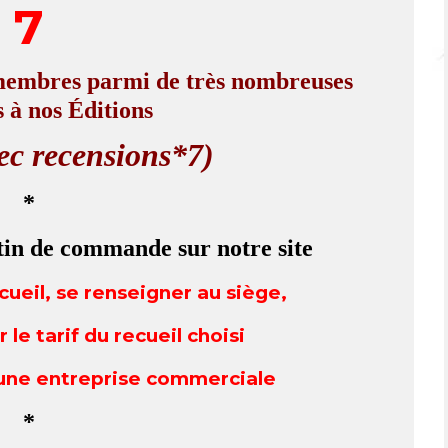
7
 membres
parmi de très nombreuses
 à nos Éditions
vec recensions*7)
*
etin de commande
sur notre site
eil, se renseigner au siège,
 le tarif du recueil choisi
une entreprise commerciale
*