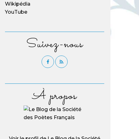
Wikipédia
YouTube
Suivez-nous
À propos
Voir le profil de
Le Blog de la Société