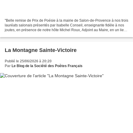
"Belle remise de Prix de Poésie à la mairie de Salon-de-Provence à nos trois
lauréats salonais présentés par Isabelle Conseil, enseignante fidèle à nos
joutes, en présence de notre hôte Michel Roux, Adjoint au Maire, en un lieu
chargé d’histoire sous...
La Montagne Sainte-Victoire
Publié le 25/06/2026 à 20:20
Par
Le Blog de la Société des Poètes Français