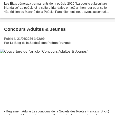
Les États généraux permanents de la poésie 2026 "La poésie et la culture
irlandaise" La poésie et la culture irlandaise ont été à l’honneur pour cette
43e édition du Marché de la Poésie. Parallèlement, nous avons accentué
notre action en faveur de la...
Concours Adultes & Jeunes
Publié le 21/06/2026 à 02:09
Par
Le Blog de la Société des Poètes Français
• Règlement Adulte Les concours de la Société des Poètes Français (S.P.F.)