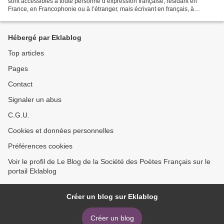
sont accessibles à toute personne d’expression française, résidant en
France, en Francophonie ou à l’étranger, mais écrivant en français, à
l’exception des membres du Comité directeur...
Hébergé par Eklablog
Top articles
Pages
Contact
Signaler un abus
C.G.U.
Cookies et données personnelles
Préférences cookies
Voir le profil de Le Blog de la Société des Poètes Français sur le
portail Eklablog
Créer un blog sur Eklablog
Créer un blog