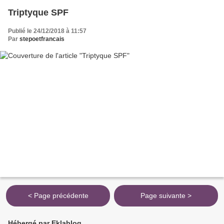
Triptyque SPF
Publié le 24/12/2018 à 11:57
Par
stepoetfrancais
< Page précédente
Page suivante >
Hébergé par Eklablog