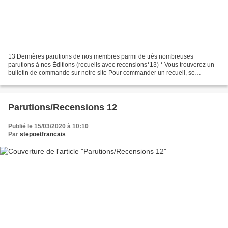
13 Dernières parutions de nos membres parmi de très nombreuses
parutions à nos Éditions (recueils avec recensions*13) * Vous trouverez un
bulletin de commande sur notre site Pour commander un recueil, se
renseigner au siège, on ne peut indiquer le tarif...
Parutions/Recensions 12
Publié le 15/03/2020 à 10:10
Par
stepoetfrancais