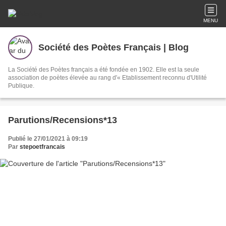
MENU
Société des Poètes Français | Blog
La Société des Poètes français a été fondée en 1902. Elle est la seule
association de poètes élevée au rang d'« Etablissement reconnu d'Utilité
Publique.
Parutions/Recensions*13
Publié le 27/01/2021 à 09:19
Par
stepoetfrancais