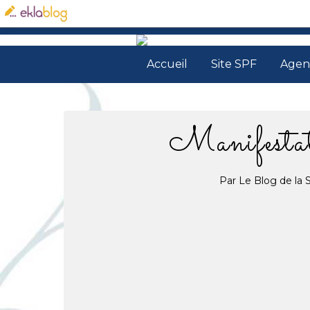
Accueil
Site SPF
Agen
Manifestat
Par Le Blog de la 
31.