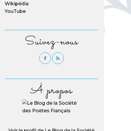
Wikipédia
YouTube
Suivez-nous
À propos
Voir le profil de
Le Blog de la Société