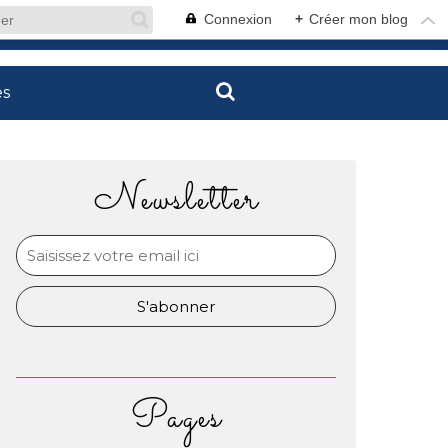
Connexion
+
Créer mon blog
es
Newsletter
Pages