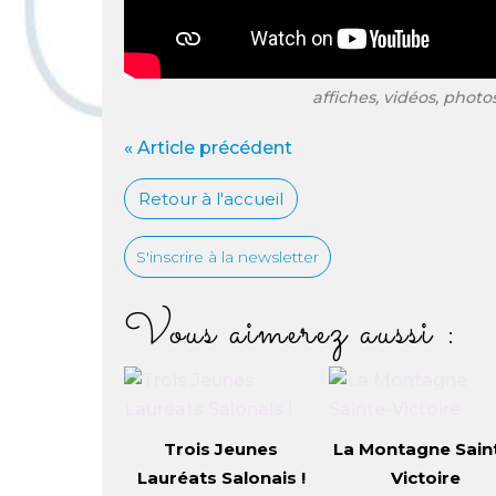
affiches, vidéos, photo
« Article précédent
Retour à l'accueil
S'inscrire à la newsletter
Vous aimerez aussi :
Trois Jeunes
La Montagne Sain
Lauréats Salonais !
Victoire