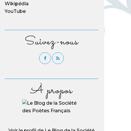
Wikipédia
YouTube
Suivez-nous
À propos
Voir le profil de
Le Blog de la Société