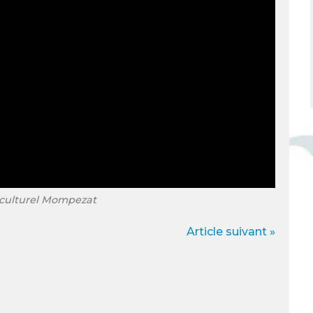
ce culturel Mompezat
Article suivant »