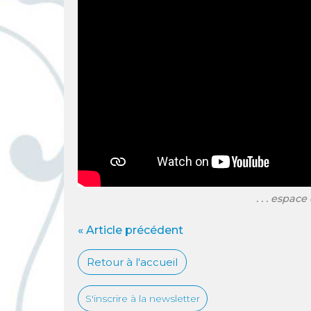
. . . espa
« Article précédent
Retour à l'accueil
S'inscrire à la newsletter