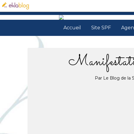
Accueil
Site SPF
Agen
Manifestati
Par Le Blog de la 
19.