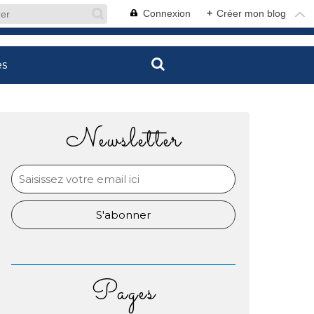
Connexion
+
Créer mon blog
es
Newsletter
Pages